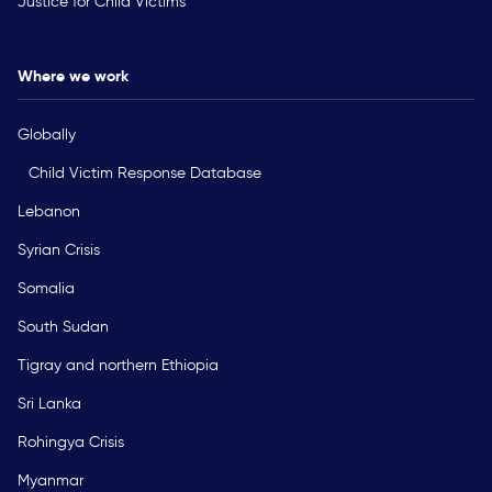
Justice for Child Victims
Where we work
Globally
Child Victim Response Database
Lebanon
Syrian Crisis
Somalia
South Sudan
Tigray and northern Ethiopia
Sri Lanka
Rohingya Crisis
Myanmar