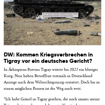
DW: Kommen Kriegsverbrechen in
Tigray vor ein deutsches Gericht?
In Äthiopiens Provinz Tigray wütete bis 2022 ein blutiger
Krieg. Nun haben Betroffene erstmals in Deutschland
Anzeige nach dem Weltrechtsprinzip erstattet. Doch bis zu
einem möglichen Prozess ist der Weg noch weit.
“Ich habe Gräuel in Tigray gesehen, die noch immer meine
Träume heimsuchen, und die mein Verständnis, was