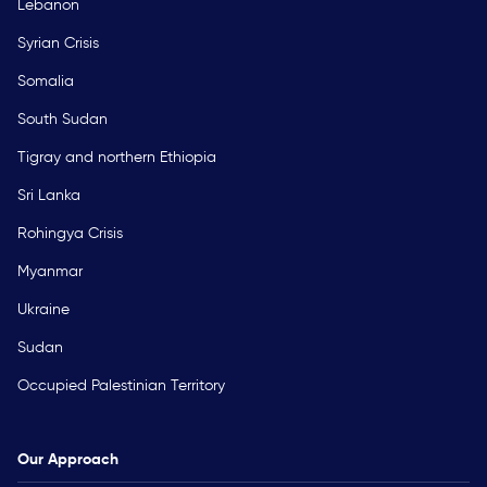
Lebanon
Syrian Crisis
Somalia
South Sudan
Tigray and northern Ethiopia
Sri Lanka
Rohingya Crisis
Myanmar
Ukraine
Sudan
Occupied Palestinian Territory
Our Approach