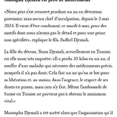
«Notre père s’est retrouvé pendant un an en détention
provisoire, sans aucun chef d’inculpation, depuis le 3 mai
2024. Il vient d’être condamné, ce mardi 6 mai, pour des
motifs dont nous n’avons pas le détail et pour une peine
non spécifiée», explique le fils, Fadhel Djemali.
La fille du détenu, Yusra Djemali, actuellement en Tunisie,
est elle aussi très inquiète: «Il a perdu 35 kilos en un an, il
souffre d’une maladie qui nécessite des médicaments précis,
auxquels il n’a pas droit. Cela fait un an qu’on se bat pour
sa libération et, au moins, dans l’urgence, le respect de ses
droits en prison, mais rien n’y fait. Même l’ambassade de
Suisse en Tunisie ne parvient pas à obtenir le minimum
vital.»
Mustapha Djemali a été arrêté alors que l’organisation qu’il