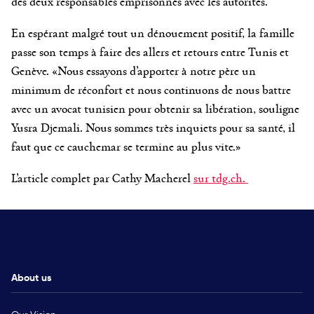
des deux responsables emprisonnés avec les autorités.
En espérant malgré tout un dénouement positif, la famille
passe son temps à faire des allers et retours entre Tunis et
Genève. «Nous essayons d’apporter à notre père un
minimum de réconfort et nous continuons de nous battre
avec un avocat tunisien pour obtenir sa libération, souligne
Yusra Djemali. Nous sommes très inquiets pour sa santé, il
faut que ce cauchemar se termine au plus vite.»
L’article complet par Cathy Macherel
sur tdg.ch.
About us