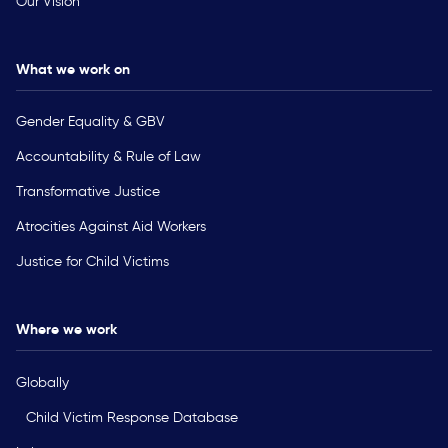
Our Vision
What we work on
Gender Equality & GBV
Accountability & Rule of Law
Transformative Justice
Atrocities Against Aid Workers
Justice for Child Victims
Where we work
Globally
Child Victim Response Database