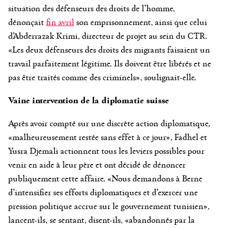
situation des défenseurs des droits de l’homme,
dénonçait
fin avril
son emprisonnement, ainsi que celui
d’Abderrazak Krimi, directeur de projet au sein du CTR.
«Les deux défenseurs des droits des migrants faisaient un
travail parfaitement légitime. Ils doivent être libérés et ne
pas être traités comme des criminels», soulignait-elle.
Vaine intervention de la diplomatie suisse
Après avoir compté sur une discrète action diplomatique,
«malheureusement restée sans effet à ce jour», Fadhel et
Yusra Djemali actionnent tous les leviers possibles pour
venir en aide à leur père et ont décidé de dénoncer
publiquement cette affaire. «Nous demandons à Berne
d’intensifier ses efforts diplomatiques et d’exercer une
pression politique accrue sur le gouvernement tunisien»,
lancent-ils, se sentant, disent-ils, «abandonnés par la