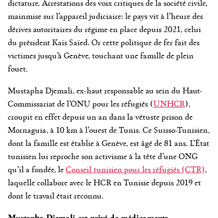
dictature. Arrestations des voix critiques de la société civile,
mainmise sur l’appareil judiciaire: le pays vit à l’heure des
dérives autoritaires du régime en place depuis 2021, celui
du président Kaïs Saïed. Or cette politique de fer fait des
victimes jusqu’à Genève, touchant une famille de plein
fouet.
Mustapha Djemali, ex-haut responsable au sein du Haut-
Commissariat de l’ONU pour les réfugiés (
UNHCR
),
croupit en effet depuis un an dans la vétuste prison de
Mornaguia, à 10 km à l’ouest de Tunis. Ce Suisso-Tunisien,
dont la famille est établie à Genève, est âgé de 81 ans. L’État
tunisien lui reproche son activisme à la tête d’une ONG
qu’il a fondée, le
Conseil tunisien pour les réfugiés (CTR)
,
laquelle collabore avec le HCR en Tunisie depuis 2019 et
dont le travail était reconnu.
Mustapha Djemali est privé de médicaments