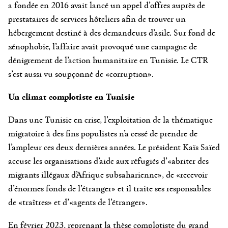
a fondée en 2016 avait lancé un appel d’offres auprès de
prestataires de services hôteliers afin de trouver un
hébergement destiné à des demandeurs d’asile. Sur fond de
xénophobie, l’affaire avait provoqué une campagne de
dénigrement de l’action humanitaire en Tunisie. Le CTR
s’est aussi vu soupçonné de «corruption».
Un climat complotiste en Tunisie
Dans une Tunisie en crise, l’exploitation de la thématique
migratoire à des fins populistes n’a cessé de prendre de
l’ampleur ces deux dernières années. Le président Kaïs Saïed
accuse les organisations d’aide aux réfugiés d’«abriter des
migrants illégaux d’Afrique subsaharienne», de «recevoir
d’énormes fonds de l’étranger» et il traite ses responsables
de «traîtres» et d’«agents de l’étranger».
En février 2023, reprenant la thèse complotiste du grand