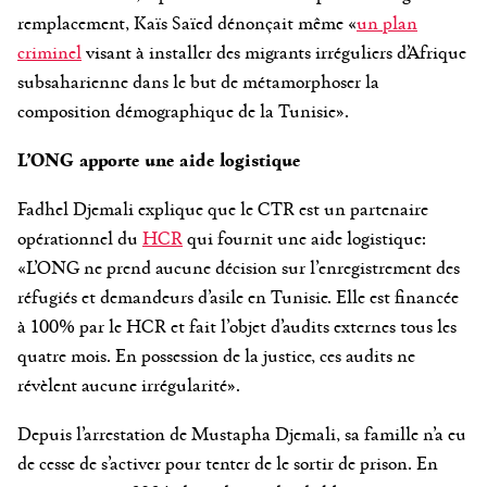
remplacement, Kaïs Saïed dénonçait même «
un plan
criminel
visant à installer des migrants irréguliers d’Afrique
subsaharienne dans le but de métamorphoser la
composition démographique de la Tunisie».
L’ONG apporte une aide logistique
Fadhel Djemali explique que le CTR est un partenaire
opérationnel du
HCR
qui fournit une aide logistique:
«L’ONG ne prend aucune décision sur l’enregistrement des
réfugiés et demandeurs d’asile en Tunisie. Elle est financée
à 100% par le HCR et fait l’objet d’audits externes tous les
quatre mois. En possession de la justice, ces audits ne
révèlent aucune irrégularité».
Depuis l’arrestation de Mustapha Djemali, sa famille n’a eu
de cesse de s’activer pour tenter de le sortir de prison. En